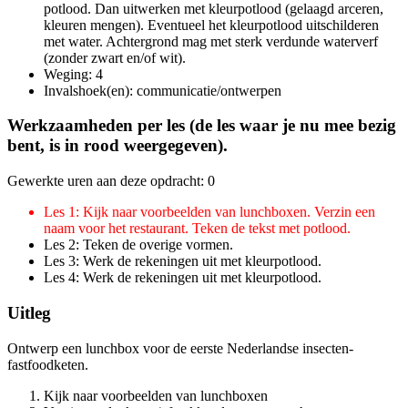
potlood. Dan uitwerken met kleurpotlood (gelaagd arceren,
kleuren mengen). Eventueel het kleurpotlood uitschilderen
met water. Achtergrond mag met sterk verdunde waterverf
(zonder zwart en/of wit).
Weging: 4
Invalshoek(en): communicatie/ontwerpen
Werkzaamheden per les (de les waar je nu mee bezig
bent, is in rood weergegeven).
Gewerkte uren aan deze opdracht: 0
Les 1: Kijk naar voorbeelden van lunchboxen. Verzin een
naam voor het restaurant. Teken de tekst met potlood.
Les 2: Teken de overige vormen.
Les 3: Werk de rekeningen uit met kleurpotlood.
Les 4: Werk de rekeningen uit met kleurpotlood.
Uitleg
Ontwerp een lunchbox voor de eerste Nederlandse insecten-
fastfoodketen.
Kijk naar voorbeelden van lunchboxen