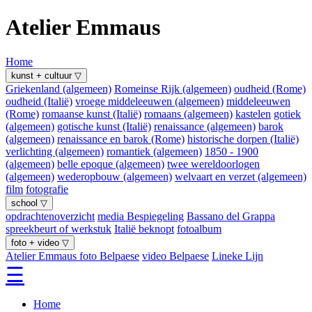
Atelier Emmaus
Home
kunst + cultuur ▽
Griekenland (algemeen)
Romeinse Rijk (algemeen)
oudheid (Rome)
oudheid (Italië)
vroege middeleeuwen (algemeen)
middeleeuwen
(Rome)
romaanse kunst (Italië)
romaans (algemeen)
kastelen
gotiek
(algemeen)
gotische kunst (Italië)
renaissance (algemeen)
barok
(algemeen)
renaissance en barok (Rome)
historische dorpen (Italië)
verlichting (algemeen)
romantiek (algemeen)
1850 - 1900
(algemeen)
belle epoque (algemeen)
twee wereldoorlogen
(algemeen)
wederopbouw (algemeen)
welvaart en verzet (algemeen)
film
fotografie
school ▽
opdrachtenoverzicht
media Bespiegeling
Bassano del Grappa
spreekbeurt of werkstuk
Italië beknopt
fotoalbum
foto + video ▽
Atelier Emmaus
foto Belpaese
video Belpaese
Lineke Lijn
☰
Home