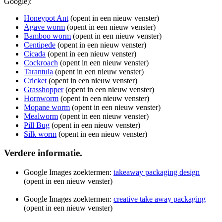
Google):
Honeypot Ant
(opent in een nieuw venster)
Agave worm
(opent in een nieuw venster)
Bamboo worm
(opent in een nieuw venster)
Centipede
(opent in een nieuw venster)
Cicada
(opent in een nieuw venster)
Cockroach
(opent in een nieuw venster)
Tarantula
(opent in een nieuw venster)
Cricket
(opent in een nieuw venster)
Grasshopper
(opent in een nieuw venster)
Hornworm
(opent in een nieuw venster)
Mopane worm
(opent in een nieuw venster)
Mealworm
(opent in een nieuw venster)
Pill Bug
(opent in een nieuw venster)
Silk worm
(opent in een nieuw venster)
Verdere informatie.
Google Images zoektermen:
takeaway packaging design
(opent in een nieuw venster)
Google Images zoektermen:
creative take away packaging
(opent in een nieuw venster)