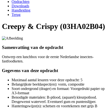
Opdrachten
Downloads
Handleiding
Terug
Creepy & Crispy (03HA02B04)
Samenvatting van de opdracht
Ontwerp een lunchbox voor de eerste Nederlandse insecten-
fastfoodketen.
Gegevens van deze opdracht
Maximaal aantal lesuren voor deze opdracht: 5
Belangrijkste beeldaspect(en): vorm, compositie
Soort ondergrond (drager) en formaat: Voorgedrukt papier op
A3-formaat
Benodigde materialen: B-ptlood, (aquarel) kleurpotlood.
Desgewenst waterverf. Eventueel gum en puntenslijper.
Hanteringswijze(n): schetsen en voortekenen met grijs B