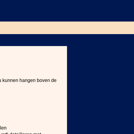
ou kunnen hangen boven de
elen