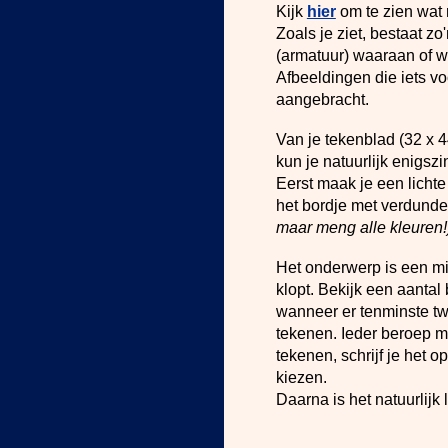
Kijk
hier
om te zien wat 
Zoals je ziet, bestaat zo
(armatuur) waaraan of w
Afbeeldingen die iets vo
aangebracht.
Van je tekenblad (32 x 
kun je natuurlijk enigszi
Eerst maak je een lichte
het bordje met verdunde
maar meng alle kleuren!
Het onderwerp is een mid
klopt. Bekijk een aantal
wanneer er tenminste twe
tekenen. Ieder beroep m
tekenen, schrijf je het 
kiezen.
Daarna is het natuurlijk