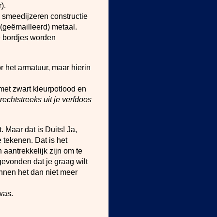
).
e, smeedijzeren constructie
(geëmailleerd) metaal.
de bordjes worden
 het armatuur, maar hierin
met zwart kleurpotlood en
rechtstreeks uit je verfdoos
. Maar dat is Duits! Ja,
 tekenen. Dat is het
 aantrekkelijk zijn om te
evonden dat je graag wilt
unnen het dan niet meer
was.