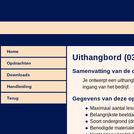
Home
Uithangbord (
Opdrachten
Samenvatting van de 
Downloads
Je ontwerpt een uithan
Handleiding
ingang van het bedrijf.
Gegevens van deze o
Terug
Maximaal aantal les
Belangrijkste beelda
Soort ondergrond (dr
Benodigde materialen