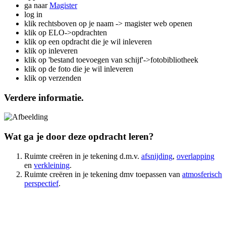
ga naar
Magister
log in
klik rechtsboven op je naam -> magister web openen
klik op ELO->opdrachten
klik op een opdracht die je wil inleveren
klik op inleveren
klik op 'bestand toevoegen van schijf'->fotobibliotheek
klik op de foto die je wil inleveren
klik op verzenden
Verdere informatie.
Wat ga je door deze opdracht leren?
Ruimte creëren in je tekening d.m.v.
afsnijding
,
overlapping
en
verkleining
.
Ruimte creëren in je tekening dmv toepassen van
atmosferisch
perspectief
.