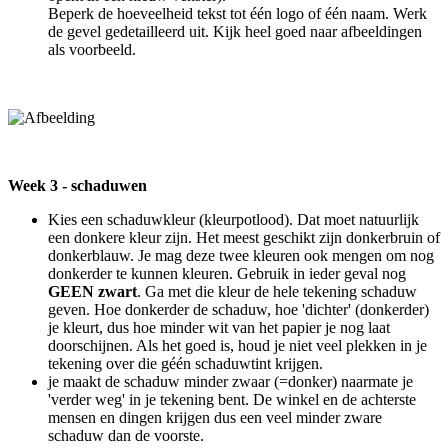
Beperk de hoeveelheid tekst tot één logo of één naam. Werk
de gevel gedetailleerd uit. Kijk heel goed naar afbeeldingen
als voorbeeld.
Week 3 - schaduwen
Kies een schaduwkleur (kleurpotlood). Dat moet natuurlijk
een donkere kleur zijn. Het meest geschikt zijn donkerbruin of
donkerblauw. Je mag deze twee kleuren ook mengen om nog
donkerder te kunnen kleuren. Gebruik in ieder geval nog
GEEN zwart
. Ga met die kleur de hele tekening schaduw
geven. Hoe donkerder de schaduw, hoe 'dichter' (donkerder)
je kleurt, dus hoe minder wit van het papier je nog laat
doorschijnen. Als het goed is, houd je niet veel plekken in je
tekening over die géén schaduwtint krijgen.
je maakt de schaduw minder zwaar (=donker) naarmate je
'verder weg' in je tekening bent. De winkel en de achterste
mensen en dingen krijgen dus een veel minder zware
schaduw dan de voorste.