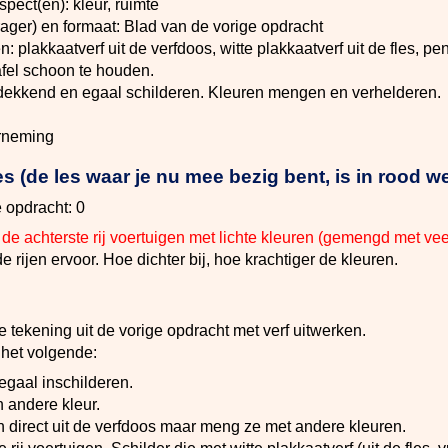
pect(en): kleur, ruimte
ager) en formaat: Blad van de vorige opdracht
 plakkaatverf uit de verfdoos, witte plakkaatverf uit de fles, pe
fel schoon te houden.
 dekkend en egaal schilderen. Kleuren mengen en verhelderen.
rneming
 (de les waar je nu mee bezig bent, is in rood w
 opdracht: 0
 de achterste rij voertuigen met lichte kleuren (gemengd met veel
e rijen ervoor. Hoe dichter bij, hoe krachtiger de kleuren.
e tekening uit de vorige opdracht met verf uitwerken.
p het volgende:
egaal inschilderen.
n andere kleur.
 direct uit de verfdoos maar meng ze met andere kleuren.