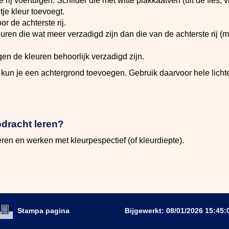
e rij voertuigen. Schilder die met witte plakkaatverf (uit de fles,
tje kleur toevoegt.
or de achterste rij.
ren die wat meer verzadigd zijn dan die van de achterste rij (mi
gen de kleuren behoorlijk verzadigd zijn.
t, kun je een achtergrond toevoegen. Gebruik daarvoor hele lichte
pdracht leren?
eren en werken met kleurpespectief (of kleurdiepte).
Stampa pagina
Bijgewerkt: 08/01/2026 15:45: