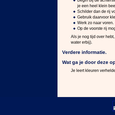
Begin bij de achterst
je een heel klein bee
Schilder dan de rij vo
Gebruik daarvoor kleu
Werk zo naar voren.
Op de voorste rij mo
Als je nog tijd over heb
water erbij).
Verdere informatie.
Wat ga je door deze o
Je leert kleuren verheld