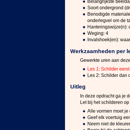
Belangrijkste beeldas
Soort ondergrond (dr
Benodigde materialen:
onderlegvel om de ta
Hanteringswijze(n):
Weging: 4
Invalshoek(en): waa
Werkzaamheden per les
Gewerkte uren aan deze
Les 1: Schilder eerst
Les 2: Schilder dan d
Uitleg
In deze opdracht ga je d
Let bij het schilderen o
Alle vormen moet je 
Geef elk voertuig ee
Neem niet de kleuren