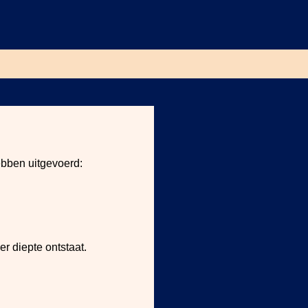
ebben uitgevoerd:
er diepte ontstaat.