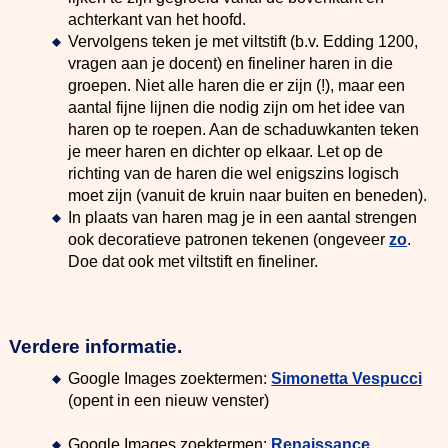
achterkant van het hoofd.
Vervolgens teken je met viltstift (b.v. Edding 1200,
vragen aan je docent) en fineliner haren in die
groepen. Niet alle haren die er zijn (!), maar een
aantal fijne lijnen die nodig zijn om het idee van
haren op te roepen. Aan de schaduwkanten teken
je meer haren en dichter op elkaar. Let op de
richting van de haren die wel enigszins logisch
moet zijn (vanuit de kruin naar buiten en beneden).
In plaats van haren mag je in een aantal strengen
ook decoratieve patronen tekenen (ongeveer
zo
.
Doe dat ook met viltstift en fineliner.
Verdere informatie.
Google Images zoektermen:
Simonetta Vespucci
(opent in een nieuw venster)
Google Images zoektermen:
Renaissance