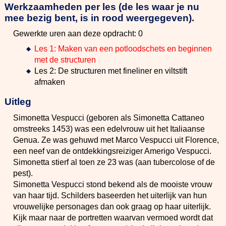
Werkzaamheden per les (de les waar je nu
mee bezig bent, is in rood weergegeven).
Gewerkte uren aan deze opdracht: 0
Les 1: Maken van een potloodschets en beginnen
met de structuren
Les 2: De structuren met fineliner en viltstift
afmaken
Uitleg
Simonetta Vespucci (geboren als Simonetta Cattaneo
omstreeks 1453) was een edelvrouw uit het Italiaanse
Genua. Ze was gehuwd met Marco Vespucci uit Florence,
een neef van de ontdekkingsreiziger Amerigo Vespucci.
Simonetta stierf al toen ze 23 was (aan tubercolose of de
pest).
Simonetta Vespucci stond bekend als de mooiste vrouw
van haar tijd. Schilders baseerden het uiterlijk van hun
vrouwelijke personages dan ook graag op haar uiterlijk.
Kijk maar naar de portretten waarvan vermoed wordt dat