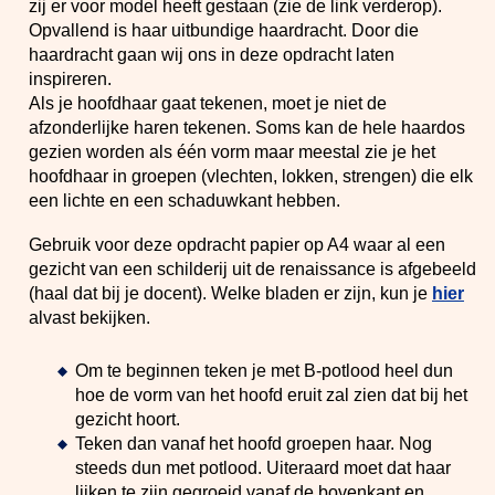
zij er voor model heeft gestaan (zie de link verderop).
Opvallend is haar uitbundige haardracht. Door die
haardracht gaan wij ons in deze opdracht laten
inspireren.
Als je hoofdhaar gaat tekenen, moet je niet de
afzonderlijke haren tekenen. Soms kan de hele haardos
gezien worden als één vorm maar meestal zie je het
hoofdhaar in groepen (vlechten, lokken, strengen) die elk
een lichte en een schaduwkant hebben.
Gebruik voor deze opdracht papier op A4 waar al een
gezicht van een schilderij uit de renaissance is afgebeeld
(haal dat bij je docent). Welke bladen er zijn, kun je
hier
alvast bekijken.
Om te beginnen teken je met B-potlood heel dun
hoe de vorm van het hoofd eruit zal zien dat bij het
gezicht hoort.
Teken dan vanaf het hoofd groepen haar. Nog
steeds dun met potlood. Uiteraard moet dat haar
lijken te zijn gegroeid vanaf de bovenkant en