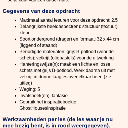
Gegevens van deze opdracht
Maximaal aantal lesuren voor deze opdracht: 2,5
Belangrijkste beeldaspect(en): structuur (textuur),
kleur
Soort ondergrond (drager) en formaat: 32 x 44 cm
(liggend of staand)
Benodigde materialen: grijs B-potlood (voor de
schets); vetkrijt (oliepastels) voor de uitwerking
Hanteringswijze(n): maak een lichte en losse
schets met grijs B-potlood. Werk daarna uit met
vetkrijt in dunne laagjes over elkaar heen (zie
uitleg)
Weging: 5
Invalshoek(en): fantasie
Gebruik het inspiratieboekje:
GhostHousesInspiratie
Werkzaamheden per les (de les waar je nu
mee bezig bent, is in rood weergegeven).