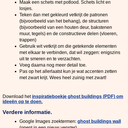
Maak een schets met potlood. Schets licht en
losjes.
Teken dan met gekleurd vetkrijt de patronen
(bijvoorbeeld van het behang), de structuren
(bijvoorbeeld van een houten deur, bakstenen
muur, tegels) en de constructieve delen (vloeren,
trappen)
Gebruik wit vetkrijt om die getekende elementen
met elkaar te verbinden, dat wil zeggen: enigszins
uit te smeren en te verzachten.
Voeg daarna nog meer detail toe.
Pas op het allerlaatst kun je wat accenten zetten
met zwart krijt. Wees heel zuinig met zwart!
Download het
inspiratieboekje ghost buildings (PDF) om
ideeën op te doen.
Verdere informatie.
Google Images zoektermen:
ghost buildings wall
(opent in een nieuw venster)