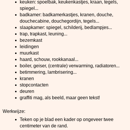
keuken: spoelbak, keukenkastjes, kraan, tegels,
spiegel...
badkamer: badkamerkastjes, kranen, douche,
douchecabine, douchegordijn, tegels...
slaapkamer: spiegel, schilderij, bedlampjes...
trap, trapkast, leuning...
bezemkast
leidingen
muurkast
haard, schouw, rookkanaal...
boiler, geiser, (centrale) verwarming, radiatoren...
betimmering, lambrisering...
kranen
stopcontacten
deuren
graffiti mag, als beeld, maar geen tekst!
Werkwijze:
Teken op je blad een kader op ongeveer twee
centimeter van de rand.