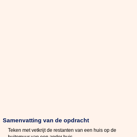
Samenvatting van de opdracht
Teken met vetkrijt de restanten van een huis op de
buitemuur van een ander huis.